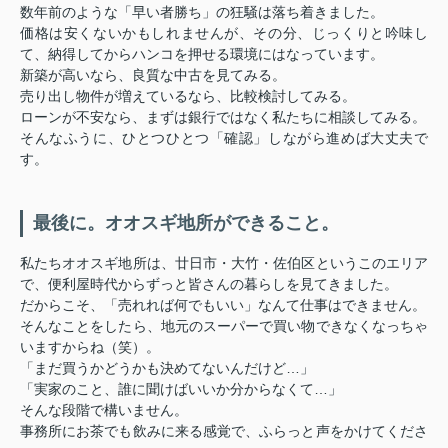
数年前のような「早い者勝ち」の狂騒は落ち着きました。
価格は安くないかもしれませんが、その分、じっくりと吟味し
て、納得してからハンコを押せる環境にはなっています。
新築が高いなら、良質な中古を見てみる。
売り出し物件が増えているなら、比較検討してみる。
ローンが不安なら、まずは銀行ではなく私たちに相談してみる。
そんなふうに、ひとつひとつ「確認」しながら進めば大丈夫で
す。
最後に。オオスギ地所ができること。
私たちオオスギ地所は、廿日市・大竹・佐伯区というこのエリア
で、便利屋時代からずっと皆さんの暮らしを見てきました。
だからこそ、「売れれば何でもいい」なんて仕事はできません。
そんなことをしたら、地元のスーパーで買い物できなくなっちゃ
いますからね（笑）。
「まだ買うかどうかも決めてないんだけど…」
「実家のこと、誰に聞けばいいか分からなくて…」
そんな段階で構いません。
事務所にお茶でも飲みに来る感覚で、ふらっと声をかけてくださ