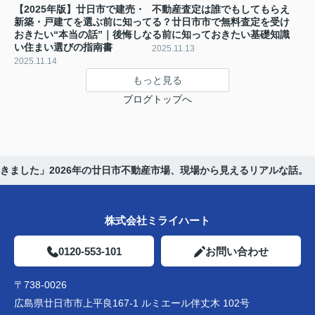
【2025年版】廿日市で建売・
不動産査定は誰でもしてもらえ
新築・戸建てを選ぶ前に知って
る？廿日市市で無料査定を受け
おきたい“本当の話”｜後悔しな
る前に知っておきたい基礎知識
い住まい選びの指南書
2025.11.13
2025.11.14
もっと見る
ブログトップへ
きました」2026年の廿日市不動産市場、現場から見えるリアルな話。
株式会社ミライハート
0120-553-101
お問い合わせ
〒738-0026
広島県廿日市市上平良167-1 ルミエール伴丈木 102号