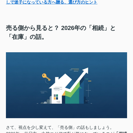
しで迷子になっている方へ贈る、選び方のヒント
売る側から見ると？ 2026年の「相続」と
「在庫」の話。
さて、視点を少し変えて、「売る側」の話もしましょう。