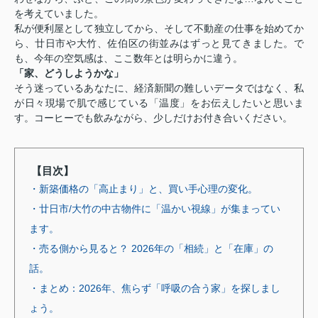
を考えていました。
私が便利屋として独立してから、そして不動産の仕事を始めてか
ら、廿日市や大竹、佐伯区の街並みはずっと見てきました。で
も、今年の空気感は、ここ数年とは明らかに違う。
「家、どうしようかな」
そう迷っているあなたに、経済新聞の難しいデータではなく、私
が日々現場で肌で感じている「温度」をお伝えしたいと思いま
す。コーヒーでも飲みながら、少しだけお付き合いください。
【目次】
・新築価格の「高止まり」と、買い手心理の変化。
・廿日市/大竹の中古物件に「温かい視線」が集まってい
ます。
・売る側から見ると？ 2026年の「相続」と「在庫」の
話。
・まとめ：2026年、焦らず「呼吸の合う家」を探しまし
ょう。