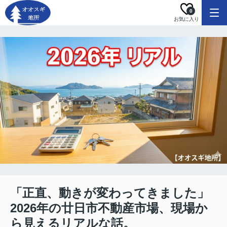
0
お気に入り
「正直、動きが変わってきました」
2026年の廿日市不動産市場、現場か
ら見えるリアルな話。