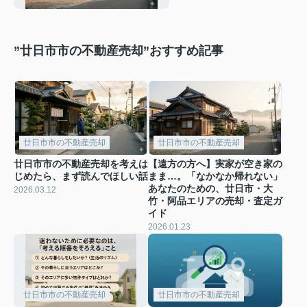
の売却・査定ガイド
”廿日市市の不動産売却”おすすめ記事
廿日市市の不動産売却
廿日市市の不動産売却
廿日市市の不動産売却を考えは
【遠方の方へ】実家が空き家の
じめたら、まず読んでほしい話
まま…。「なかなか帰れない」
あなたのための、廿日市・大
2026.03.12
竹・阿品エリアの売却・査定ガ
イド
2026.01.23
廿日市市の不動産売却
廿日市市の不動産売却