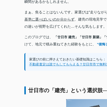
瞬間があるかもしれません。
まぁ、焦ることはないんです。家選びは“走りながら
基準に選べばいいのか分からず
、建売の現地見学で
の迷いが視野を広げてくれた…そんな気もします。
このブログでは、
「廿日市 建売」「廿日市 新築」「
けて、地元で積み重ねてきた経験をもとに、
“後悔
家選びの前に押さえておきたい基礎知識はこちら：
不動産査定は誰でもしてもらえる？廿日市市で無料
廿日市の「建売」という選択肢─