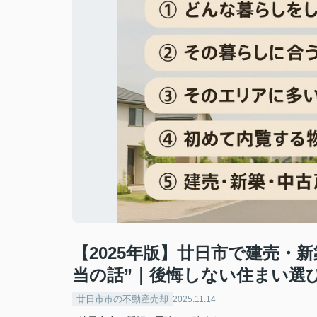
【2025年版】廿日市で建売・
当の話”｜後悔しない住まい選
廿日市市の不動産売却
2025.11.14