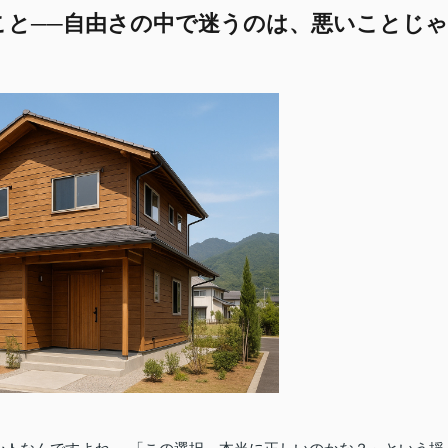
こと──自由さの中で迷うのは、悪いことじゃ