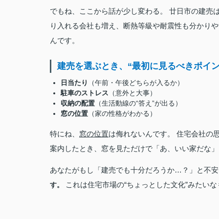
でもね、ここから話が少し変わる。 廿日市の建売は
り入れる会社も増え、断熱等級や耐震性も分かりや
んです。
建売を選ぶとき、“最初に見るべきポイン
日当たり
（午前・午後どちらが入るか）
駐車のストレス
（意外と大事）
収納の配置
（生活動線の“答え”が出る）
窓の位置
（家の性格がわかる）
特にね、
窓の位置
は侮れないんです。 住宅会社の思
案内したとき、窓を見ただけで「あ、いい家だな」
あなたがもし「建売でも十分だろうか…？」と不
これは住宅市場の“ちょっとした文化”みたいな
す。