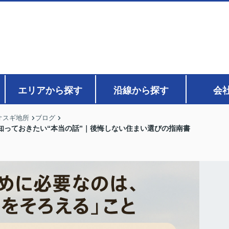
エリアから探す
沿線から探す
会
オスギ地所
ブログ
知っておきたい“本当の話”｜後悔しない住まい選びの指南書