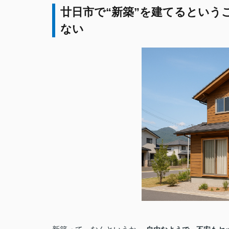
廿日市で“新築”を建てるという
ない