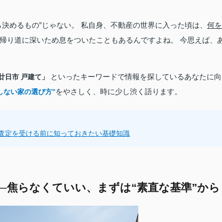
決めるもの”じゃない。 私自身、不動産の世界に入った頃は、
何を
帰り道に深いため息をついたこともあるんですよね。 今思えば、
といったキーワードで情報を探しているあなたに向
廿日市 戸建て」
をやさしく、時に少し渋く語ります。
しない家の選び方”
査定を受ける前に知っておきたい基礎知識
─焦らなくていい、まずは“素直な基準”から