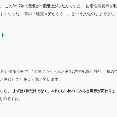
、この5〜7年で
んですよ。 住宅性能表示を取
品質が一段階上がった
すくなった。 昔の「建売＝安かろう…」という文化のままではな
ト”
想が出る部分で、“丁寧につくられた家”は窓の配置が自然。 初め
と感じたことをよく覚えています。
安なら、
まずは1棟だけでなく、3棟くらい比べてみると世界が変わりま
ものですね。