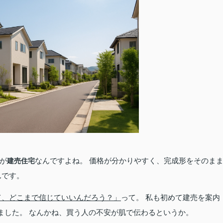
が
なんですよね。 価格が分かりやすく、完成形をそのま
建売住宅
んです。
て、どこまで信じていいんだろう？」
って。 私も初めて建売を案内
ました。 なんかね、買う人の不安が肌で伝わるというか。