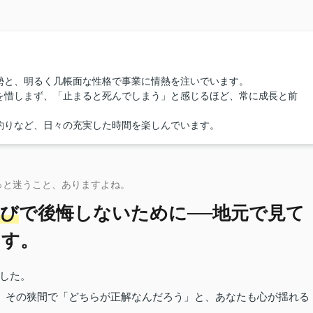
勢と、明るく几帳面な性格で事業に情熱を注いでいます。
を惜しまず、「止まると死んでしまう」と感じるほど、常に成長と前
釣りなど、日々の充実した時間を楽しんでいます。
っと迷うこと、ありますよね。
選び
で後悔しないために──地元で見て
ます。
した。
その狭間で「どちらが正解なんだろう」と、あなたも心が揺れる
。