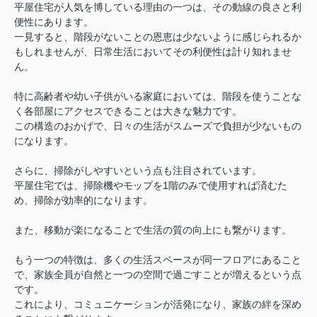
平屋住宅が人気を博している理由の一つは、その動線の良さと利
便性にあります。
一見すると、階段がないことの恩恵は少ないように感じられるか
もしれませんが、日常生活においてその利便性は計り知れませ
ん。
特に高齢者や幼い子供がいる家庭においては、階段を使うことな
く各部屋にアクセスできることは大きな魅力です。
この構造のおかげで、日々の生活がスムーズで負担が少ないもの
になります。
さらに、掃除がしやすいという点も注目されています。
平屋住宅では、掃除機やモップを1階のみで使用すれば済むた
め、掃除が効率的になります。
また、移動が楽になることで生活の質の向上にも繋がります。
もう一つの特徴は、多くの生活スペースが同一フロアにあること
で、家族全員が自然と一つの空間で過ごすことが増えるという点
です。
これにより、コミュニケーションが活発になり、家族の絆を深め