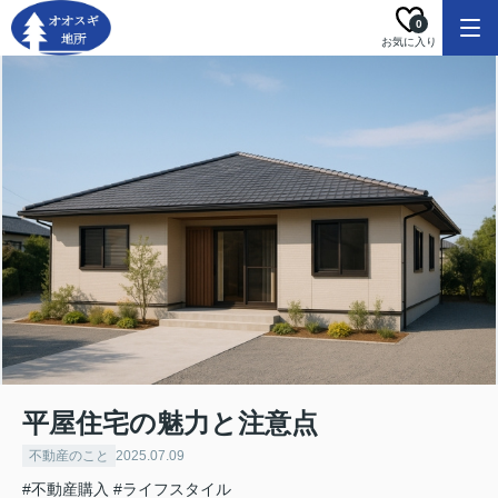
0
お気に入り
平屋住宅の魅力と注意点
不動産のこと
2025.07.09
#不動産購入
#ライフスタイル