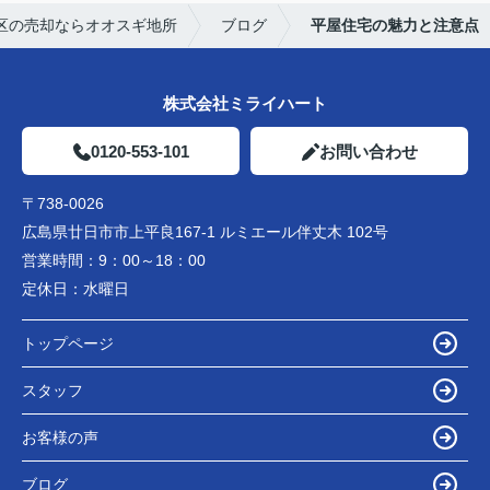
区の売却ならオオスギ地所
ブログ
平屋住宅の魅力と注意点
株式会社ミライハート
0120-553-101
お問い合わせ
〒738-0026
広島県廿日市市上平良167-1 ルミエール伴丈木 102号
営業時間：
9：00～18：00
定休日：
水曜日
トップページ
スタッフ
お客様の声
ブログ