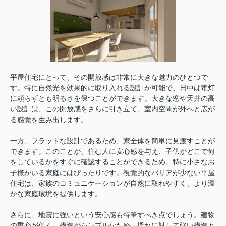
平屋住宅にとって、その開放感は非常に大きな魅力のひとつで
す。特に自然光を効果的に取り入れる設計が可能で、日中は電灯
に頼らずとも明るさを保つことができます。大きな窓や天井の高
い設計は、この開放感をさらに引き立て、室内空間が外へと広が
る感覚を生み出します。
一方、フラットな設計であるため、家全体を簡単に見渡すことが
できます。このことが、住む人に安心感を与え、子供がどこで何
をしているかをすぐに確認することができるため、特に小さなお
子様がいる家庭にはぴったりです。視覚的なバリアが少ない平屋
住宅は、家族のコミュニケーションが自然に取れやすく、より温
かな家庭環境を提供します。
さらに、地震に強いという安心感も特筆すべき点でしょう。建物
の重心が低く、構造がシンプルなため、揺れに対して強い構造と