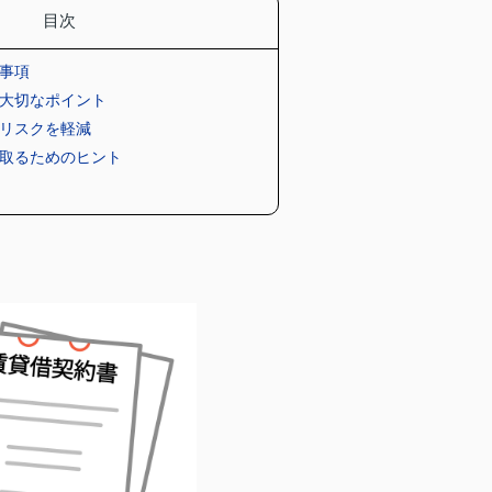
目次
本事項
と大切なポイント
しリスクを軽減
び取るためのヒント