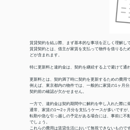
賃貸契約を結ぶ際、まず基本的な事項を正しく理解し
賃貸契約とは、借主が家賃を支払って物件を借りるた
どが含まれます。
特に更新料と違約金は、契約を継続する上で避けて通
更新料とは、契約満了時に契約を更新するための費用
例えば、東京都内の物件では、一般的に家賃の1ヶ月
契約前の確認が欠かせません。
一方で、違約金は契約期間中に解約を申し入れた際に
通常、家賃の1〜2ヶ月分を支払うケースが多いですが
転勤や急な引っ越しの予定がある場合には、事前に不
でしょう。
これらの費用は賃貸生活において無視できないもので