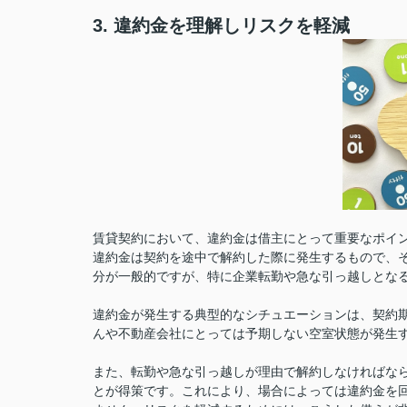
3. 違約金を理解しリスクを軽減
賃貸契約において、違約金は借主にとって重要なポイ
違約金は契約を途中で解約した際に発生するもので、そ
分が一般的ですが、特に企業転勤や急な引っ越しとな
違約金が発生する典型的なシチュエーションは、契約
んや不動産会社にとっては予期しない空室状態が発生
また、転勤や急な引っ越しが理由で解約しなければな
とが得策です。これにより、場合によっては違約金を