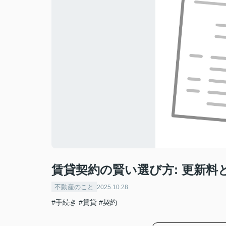
賃貸契約の賢い選び方: 更新料
不動産のこと
2025.10.28
#手続き
#賃貸
#契約