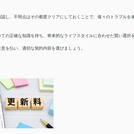
確認し、不明点はその都度クリアにしておくことで、後々のトラブルを
いての正確な知識を持ち、将来的なライフスタイルに合わせた賢い選択
注意を払い、適切な契約内容を選びましょう。