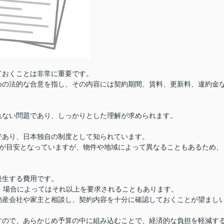
ておくことは非常に重要です。
めの法的な合意を指し、その内容には契約期間、賃料、更新料、違約金
れない問題であり、しっかりとした理解が求められます。
であり、日本独自の制度として知られています。
分が目安となっていますが、物件や地域によって異なることもあるため、
発生する費用です。
、場合によってはそれ以上を要求されることもあります。
動産会社や家主と相談し、契約内容を十分に確認しておくことが望まし
すので、あらかじめ予算の中に組み込むことで、経済的な負担を軽減す