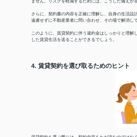
ません。リスクを軽減するためには、こうした備えが
さらに、契約書の内容を正確に理解し、自身の生活設
遠慮せずに不動産業者に問い合わせ、その場で解消し
このように、賃貸契約に伴う違約金はしっかりと理解
した賃貸生活を送ることができるでしょう。
4. 賃貸契約を選び取るためのヒント