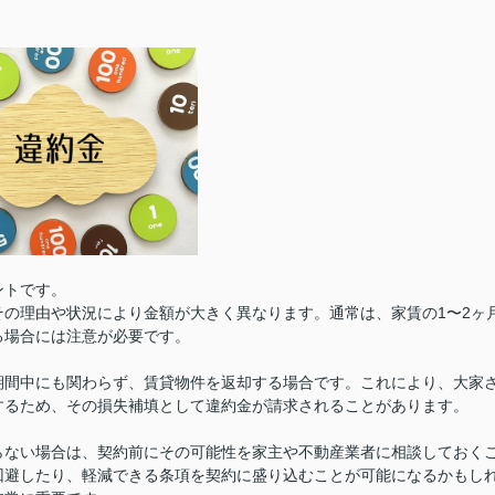
ントです。
の理由や状況により金額が大きく異なります。通常は、家賃の1〜2ヶ
る場合には注意が必要です。
期間中にも関わらず、賃貸物件を返却する場合です。これにより、大家
するため、その損失補填として違約金が請求されることがあります。
らない場合は、契約前にその可能性を家主や不動産業者に相談しておく
回避したり、軽減できる条項を契約に盛り込むことが可能になるかもし