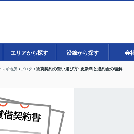
エリアから探す
沿線から探す
会
賃貸契約の賢い選び方: 更新料と違約金の理解
オスギ地所
ブログ