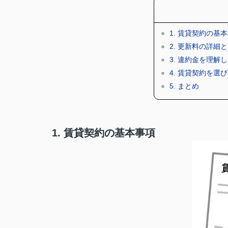
1. 賃貸契約の基
2. 更新料の詳細
3. 違約金を理解
4. 賃貸契約を選
5. まとめ
1. 賃貸契約の基本事項