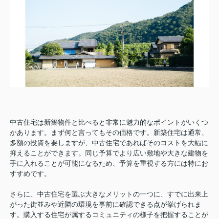
中古住宅は新築物件と比べると非常に魅力的なポイントがいくつ
かあります。まず何と言ってもその価格です。新築住宅は通常、
多額の投資を要しますが、中古住宅であればそのコストを大幅に
抑えることができます。同じ予算でより広い敷地や大きな建物を
手に入れることが可能になるため、予算を重視する方には特にお
すすめです。
さらに、中古住宅を選ぶ大きなメリットの一つに、すでに出来上
がった街並みや近隣の環境を事前に確認できる点が挙げられま
す。購入する住宅が属するコミュニティの様子を把握することが