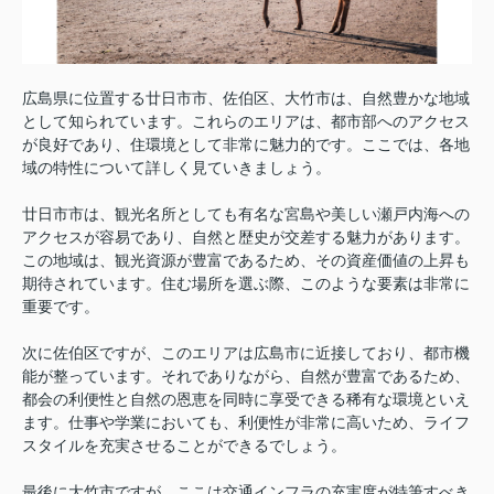
広島県に位置する廿日市市、佐伯区、大竹市は、自然豊かな地域
として知られています。これらのエリアは、都市部へのアクセス
が良好であり、住環境として非常に魅力的です。ここでは、各地
域の特性について詳しく見ていきましょう。
廿日市市は、観光名所としても有名な宮島や美しい瀬戸内海への
アクセスが容易であり、自然と歴史が交差する魅力があります。
この地域は、観光資源が豊富であるため、その資産価値の上昇も
期待されています。住む場所を選ぶ際、このような要素は非常に
重要です。
次に佐伯区ですが、このエリアは広島市に近接しており、都市機
能が整っています。それでありながら、自然が豊富であるため、
都会の利便性と自然の恩恵を同時に享受できる稀有な環境といえ
ます。仕事や学業においても、利便性が非常に高いため、ライフ
スタイルを充実させることができるでしょう。
最後に大竹市ですが、ここは交通インフラの充実度が特筆すべき