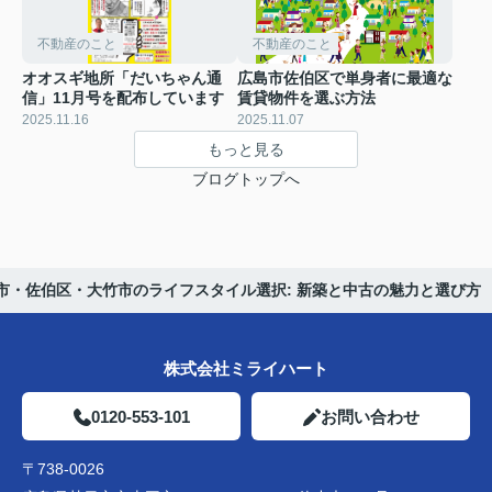
不動産のこと
不動産のこと
オオスギ地所「だいちゃん通
広島市佐伯区で単身者に最適な
信」11月号を配布しています
賃貸物件を選ぶ方法
2025.11.16
2025.11.07
もっと見る
ブログトップへ
市・佐伯区・大竹市のライフスタイル選択: 新築と中古の魅力と選び方
株式会社ミライハート
0120-553-101
お問い合わせ
〒738-0026