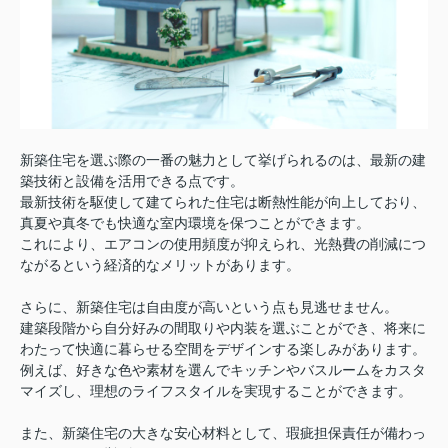
新築住宅を選ぶ際の一番の魅力として挙げられるのは、最新の建
築技術と設備を活用できる点です。
最新技術を駆使して建てられた住宅は断熱性能が向上しており、
真夏や真冬でも快適な室内環境を保つことができます。
これにより、エアコンの使用頻度が抑えられ、光熱費の削減につ
ながるという経済的なメリットがあります。
さらに、新築住宅は自由度が高いという点も見逃せません。
建築段階から自分好みの間取りや内装を選ぶことができ、将来に
わたって快適に暮らせる空間をデザインする楽しみがあります。
例えば、好きな色や素材を選んでキッチンやバスルームをカスタ
マイズし、理想のライフスタイルを実現することができます。
また、新築住宅の大きな安心材料として、瑕疵担保責任が備わっ