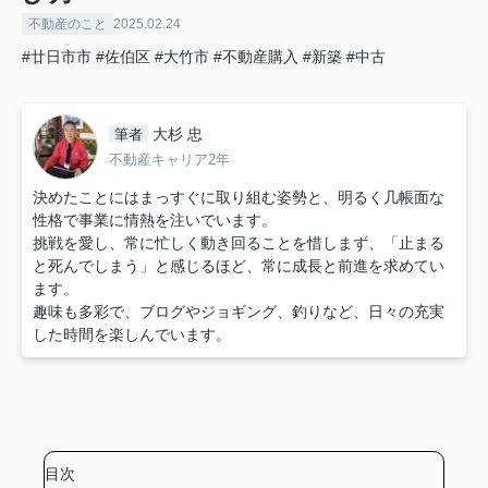
不動産のこと
2025.02.24
#廿日市市
#佐伯区
#大竹市
#不動産購入
#新築
#中古
大杉 忠
筆者
不動産キャリア2年
決めたことにはまっすぐに取り組む姿勢と、明るく几帳面な
性格で事業に情熱を注いでいます。
挑戦を愛し、常に忙しく動き回ることを惜しまず、「止まる
と死んでしまう」と感じるほど、常に成長と前進を求めてい
ます。
趣味も多彩で、ブログやジョギング、釣りなど、日々の充実
した時間を楽しんでいます。
目次