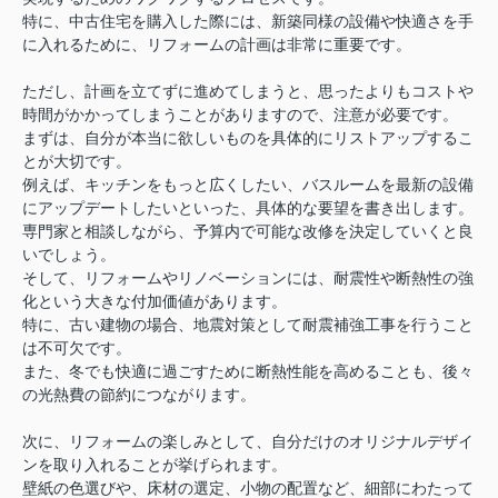
特に、中古住宅を購入した際には、新築同様の設備や快適さを手
に入れるために、リフォームの計画は非常に重要です。
ただし、計画を立てずに進めてしまうと、思ったよりもコストや
時間がかかってしまうことがありますので、注意が必要です。
まずは、自分が本当に欲しいものを具体的にリストアップするこ
とが大切です。
例えば、キッチンをもっと広くしたい、バスルームを最新の設備
にアップデートしたいといった、具体的な要望を書き出します。
専門家と相談しながら、予算内で可能な改修を決定していくと良
いでしょう。
そして、リフォームやリノベーションには、耐震性や断熱性の強
化という大きな付加価値があります。
特に、古い建物の場合、地震対策として耐震補強工事を行うこと
は不可欠です。
また、冬でも快適に過ごすために断熱性能を高めることも、後々
の光熱費の節約につながります。
次に、リフォームの楽しみとして、自分だけのオリジナルデザイ
ンを取り入れることが挙げられます。
壁紙の色選びや、床材の選定、小物の配置など、細部にわたって