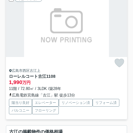
広島市西区古江上
ローレルコート古江
1108
1,990
万円
11階 / 72.80㎡ / 3LDK /築28年
広島電鉄宮島線「古江」駅 徒歩13分
陽当り良好
エレベーター
リノベーション済
リフォーム済
バルコニー
フローリング
古江の掲載物件の価格相場