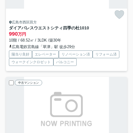
広島市西区田方
ダイアパレスウエストシティ四季の杜
1010
990
万円
10階 / 68.52㎡ / 3LDK /築30年
広島電鉄宮島線「草津」駅 徒歩29分
陽当り良好
エレベーター
リノベーション済
リフォーム済
ウォークインクロゼット
バルコニー
中古マンション