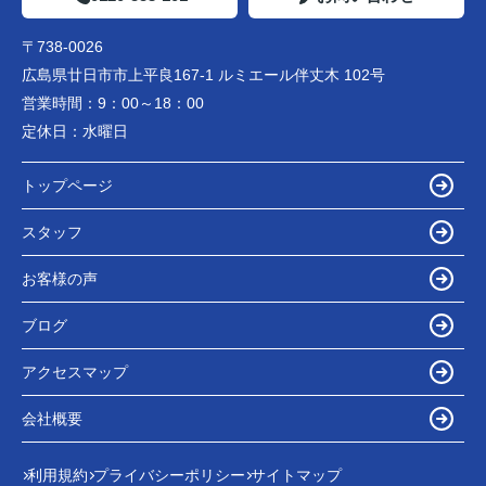
〒738-0026
広島県廿日市市上平良167-1 ルミエール伴丈木 102号
営業時間：
9：00～18：00
定休日：
水曜日
トップページ
スタッフ
お客様の声
ブログ
アクセスマップ
会社概要
利用規約
プライバシーポリシー
サイトマップ