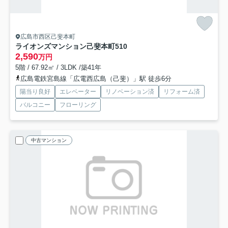
広島市西区己斐本町
ライオンズマンション己斐本町
510
2,590
万円
5階 / 67.92㎡ / 3LDK /築41年
広島電鉄宮島線「広電西広島（己斐）」駅 徒歩6分
陽当り良好
エレベーター
リノベーション済
リフォーム済
バルコニー
フローリング
中古マンション