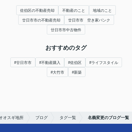
佐伯区の不動産売却
不動産のこと
地域のこと
廿日市市の不動産売却
廿日市市 空き家バンク
廿日市市中古物件
おすすめのタグ
#廿日市市
#不動産購入
#佐伯区
#ライフスタイル
#大竹市
#新築
オオスギ地所
ブログ
タグ一覧
名義変更のブログ一覧