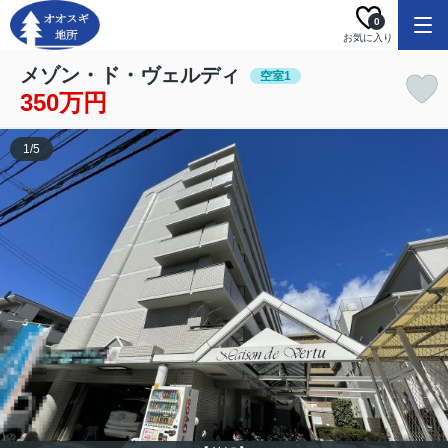
0
お気に入り
メゾン・ド・ヴェルディ
空室1
350万円
1
/
5