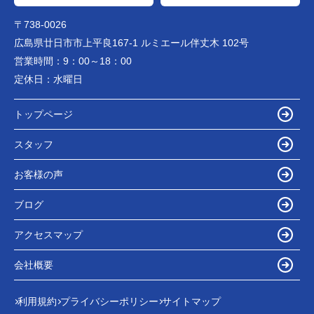
〒738-0026
広島県廿日市市上平良167-1 ルミエール伴丈木 102号
営業時間：
9：00～18：00
定休日：
水曜日
トップページ
スタッフ
お客様の声
ブログ
アクセスマップ
会社概要
利用規約
プライバシーポリシー
サイトマップ