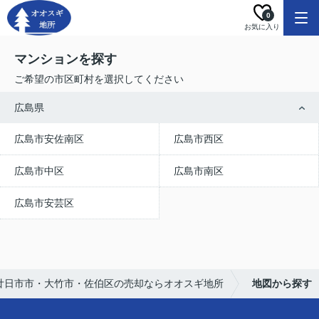
0
お気に入り
マンションを探す
ご希望の市区町村を選択してください
広島県
広島市安佐南区
広島市西区
広島市中区
広島市南区
広島市安芸区
廿日市市・大竹市・佐伯区の売却ならオオスギ地所
地図から探す