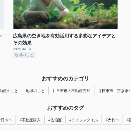
ン
広島県の空き地を有効活用する多彩なアイデアと
その効果
2025.04.14
地域のこと
おすすめのカテゴリ
動産のこと
地域のこと
廿日市市の不動産売却
廿日市市 空き家
おすすめのタグ
廿日市市
#不動産購入
#佐伯区
#ライフスタイル
#大竹市
#