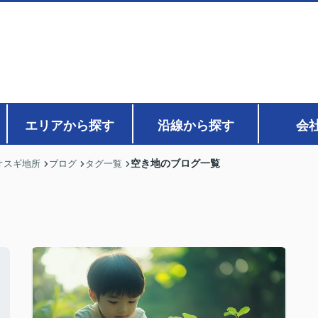
エリアから探す
沿線から探す
会
空き地のブログ一覧
オスギ地所
ブログ
タグ一覧