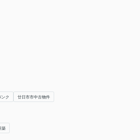
バンク
廿日市市中古物件
新築